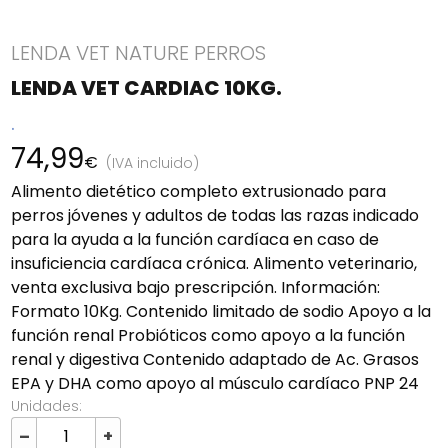
LENDA VET NATURE PERROS
LENDA VET CARDIAC 10KG.
.
74,99
€
(IVA incluido)
Alimento dietético completo extrusionado para
perros jóvenes y adultos de todas las razas indicado
para la ayuda a la función cardíaca en caso de
insuficiencia cardíaca crónica. Alimento veterinario,
venta exclusiva bajo prescripción. Información:
Formato 10Kg. Contenido limitado de sodio Apoyo a la
función renal Probióticos como apoyo a la función
renal y digestiva Contenido adaptado de Ac. Grasos
EPA y DHA como apoyo al músculo cardíaco PNP 24
Unidades:
–
+