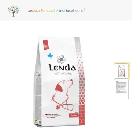
HOME
CONSULTAS VETERINARIAS ON LINE
CONTACTO
NOTICIAS