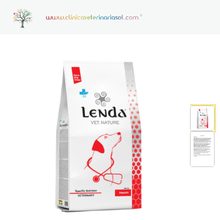
HOME
CONSULTAS VETERINARIAS ON LINE
CONTACTO
NOTICIAS