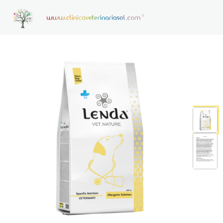
HOME
CONSULTAS VETERINARIAS ON LINE
CONTACTO
NOTICIAS