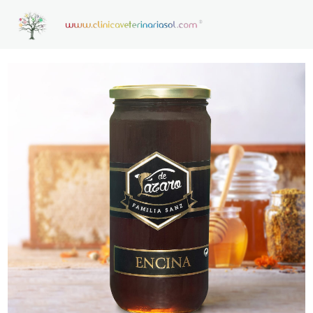
HOME
CONSULTAS VETERINARIAS ON LINE
CONTACTO
NOTICIAS