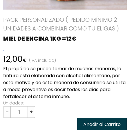
PACK PERSONALIZADO ( PEDIDO MÍNIMO 2
UNIDADES A COMBINAR COMO TU ELIGAS )
MIEL DE ENCINA 1KG =12€
.
12,00
€
(IVA incluido)
El propóleo se puede tomar de muchas maneras, la
tintura está elaborada con alcohol alimentario, por
este motivo y de esta manera de consumirla se utiliza
a modo preventivo es decir todos los días para
fortalecer el sistema inmune.
Unidades:
–
+
Añadir al Carrito