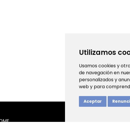
Utilizamos coo
Usamos cookies y otra
de navegación en nue
personalizados y anunc
web y para comprender
Aceptar
Renunc
OME