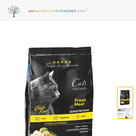
HOME
CONSULTAS VETERINARIAS ON LINE
CONTACTO
NOTICIAS