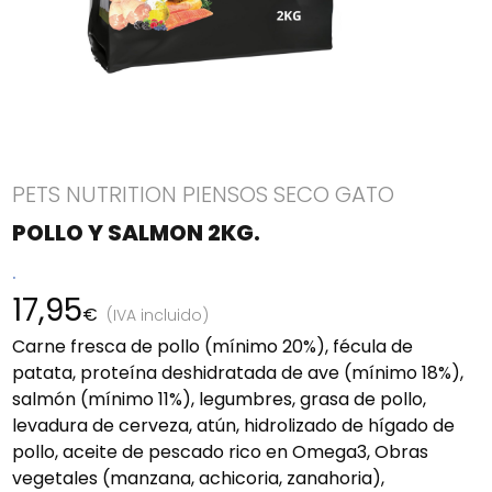
PETS NUTRITION PIENSOS SECO GATO
POLLO Y SALMON 2KG.
.
17,95
€
(IVA incluido)
Carne fresca de pollo (mínimo 20%), fécula de
patata, proteína deshidratada de ave (mínimo 18%),
salmón (mínimo 11%), legumbres, grasa de pollo,
levadura de cerveza, atún, hidrolizado de hígado de
pollo, aceite de pescado rico en Omega3, Obras
vegetales (manzana, achicoria, zanahoria),